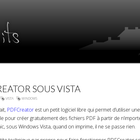
its
A
EATOR SOUS VISTA
VISTA
WINDOWS
it,
PDFCreator
est un petit logiciel libre qui permet d’utiliser une
le pour créer gratuitement des fichiers PDF à partir de n’import
hic, sous Windows Vista, quand on imprime, il ne se passe rien.