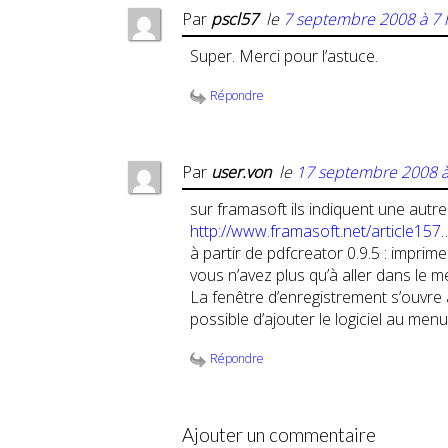
Par
pscl57
le
7 septembre 2008 à 7 
Super. Merci pour l’astuce.
Répondre
Par
user.von
le
17 septembre 2008 à
sur framasoft ils indiquent une autre 
http://www.framasoft.net/article157
à partir de pdfcreator 0.9.5 : imprim
vous n’avez plus qu’à aller dans le 
La fenêtre d’enregistrement s’ouvre
possible d’ajouter le logiciel au me
Répondre
Ajouter un commentaire