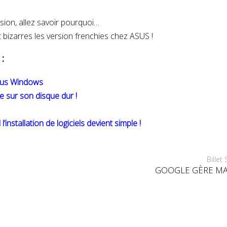
ion, allez savoir pourquoi…
bizarres les version frenchies chez ASUS !
 :
ous Windows
 sur son disque dur !
nstallation de logiciels devient simple !
Billet
GOOGLE GÈRE MA