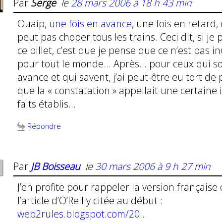
Par
Serge
le
28 mars 2006 à 18 h 43 min
Ouaip,
une fois en avance
, une fois en retard,
peut pas choper tous les trains. Ceci dit, si je 
ce billet, c’est que je pense que ce n’est pas in
pour tout le monde… Après… pour ceux qui s
avance et qui savent, j’ai peut-être eu tort de
que la « constatation » appellait une certaine
faits établis…
Répondre
Par
JB Boisseau
le
30 mars 2006 à 9 h 27 min
J’en profite pour rappeler la version française
l’article d’O’Reilly citée au début :
web2rules.blogspot.com/20…