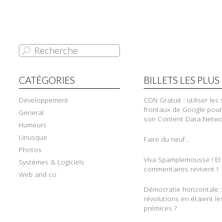
CATÉGORIES
BILLETS LES PLUS
Développement
CDN Gratuit : utiliser les
frontaux de Google pour
General
son Content Data Netwo
Humeurs
Linusque
Faire du neuf…
Photos
Viva Spamplemousse ! Et
Systèmes & Logiciels
commentaires revivent !
Web and co
Démocratie horizontale : 
révolutions en étaient le
prémices ?