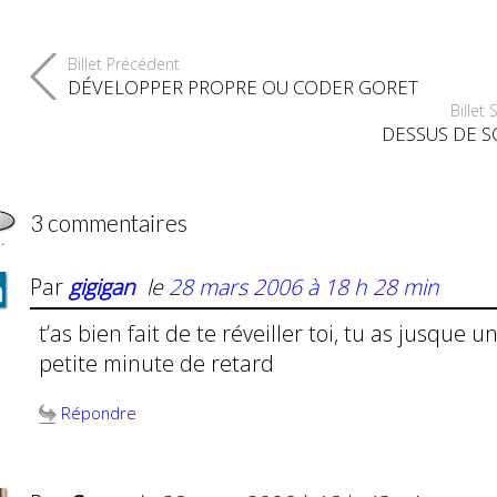
Billet Précédent
DÉVELOPPER PROPRE OU CODER GORET
Billet 
DESSUS DE S
3 commentaires
Par
gigigan
le
28 mars 2006 à 18 h 28 min
t’as bien fait de te réveiller toi, tu as jusque u
petite minute de retard
Répondre